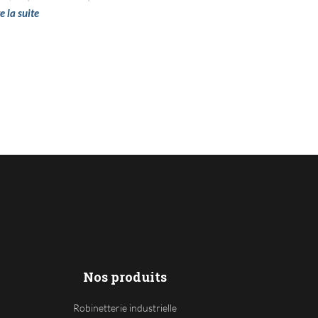
re la suite
Nos produits
Robinetterie industrielle