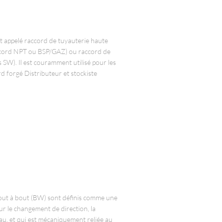
appelé raccord de tuyauterie haute
raccord NPT ou BSP/GAZ) ou raccord de
SW). Il est couramment utilisé pour les
d forgé Distributeur et stockiste
t à bout (BW) sont définis comme une
ur le changement de direction, la
u, et qui est mécaniquement reliée au