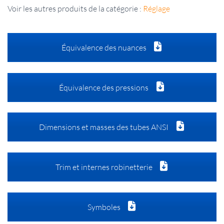
Voir les autres produits de la catégorie :
Réglage
Équivalence des nuances
Équivalence des pressions
Dimensions et masses des tubes ANSI
Trim et internes robinetterie
Symboles