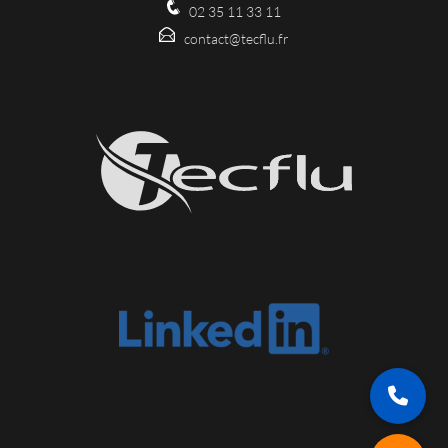
02 35 11 33 11
contact@tecflu.fr