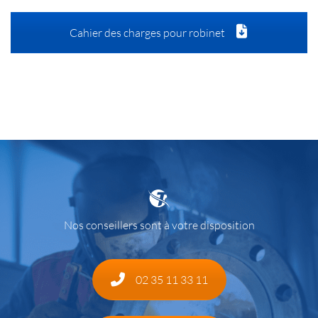
Cahier des charges pour robinet
Nos conseillers sont à votre disposition
02 35 11 33 11