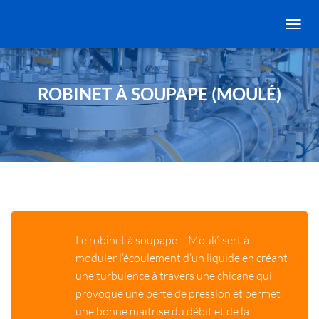
OUVRI
ROBINET À SOUPAPE (MOULÉ)
Le robinet à soupape – Moulé sert à
moduler l’écoulement d’un liquide en créant
une turbulence à travers une chicane qui
provoque une perte de pression et permet
une bonne maitrise du débit et de la