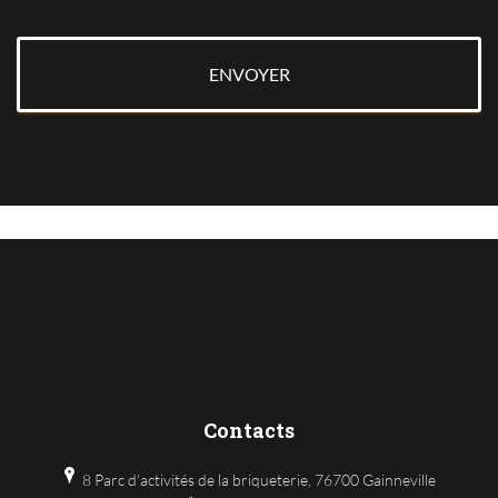
Contacts
8 Parc d’activités de la briqueterie, 76700 Gainneville